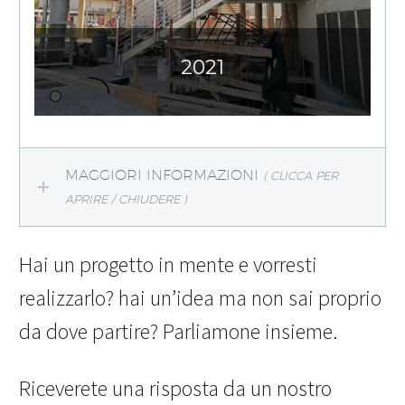
2021
MAGGIORI INFORMAZIONI
( CLICCA PER
APRIRE / CHIUDERE )
Hai un progetto in mente e vorresti
realizzarlo? hai un’idea ma non sai proprio
da dove partire? Parliamone insieme.
Riceverete una risposta da un nostro