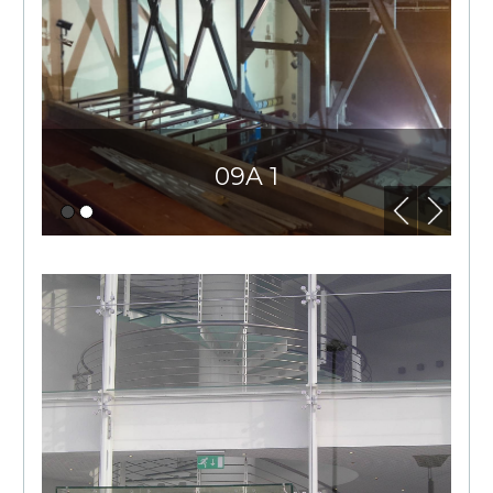
09A 1