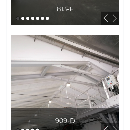
813-F
909-D