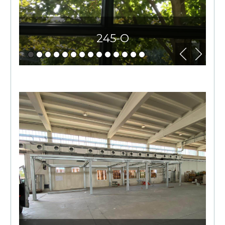
245-O