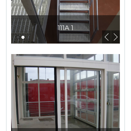
111A 1