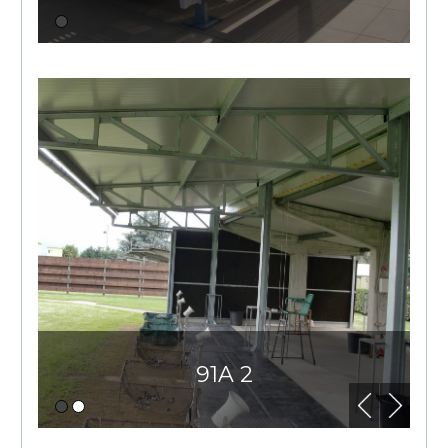
91A 2