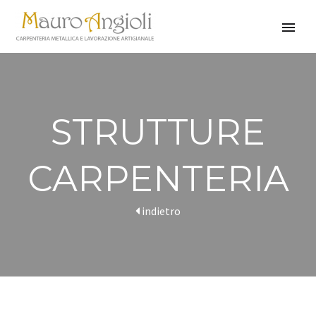
STRUTTURE
CARPENTERIA
indietro