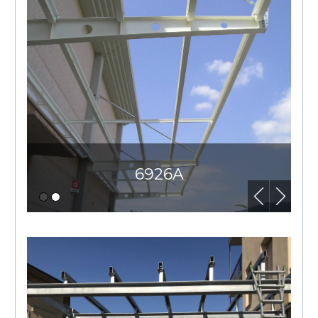
6926A