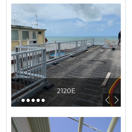
2120E