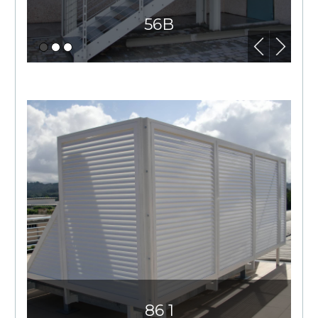
56B
86 1