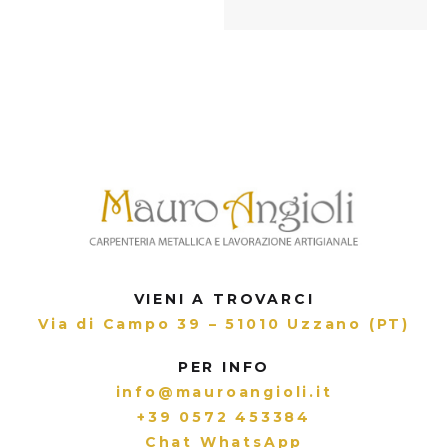
VIENI A TROVARCI
Via di Campo 39 – 51010 Uzzano (PT)
PER INFO
info@mauroangioli.it
+39 0572 453384
Chat WhatsApp