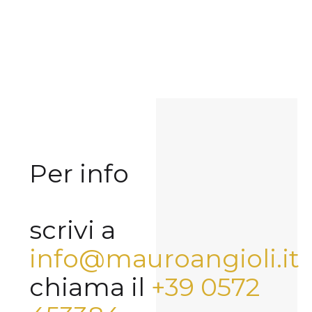
Per info
scrivi a
info@mauroangioli.it
chiama il
+39 0572