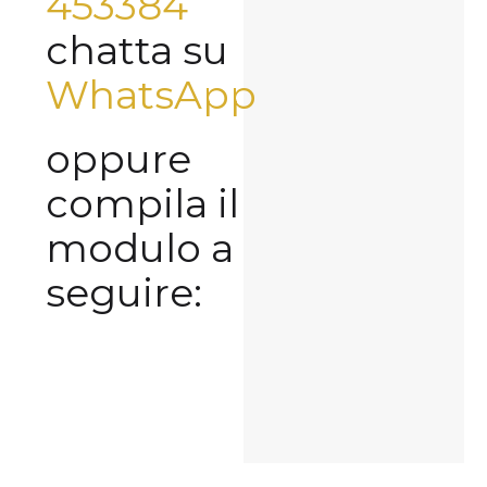
453384
chatta su
WhatsApp
oppure
compila il
modulo a
seguire: