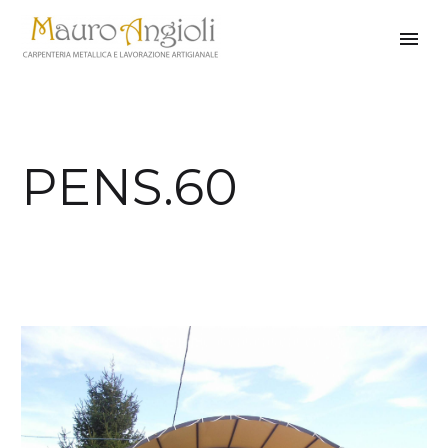
PENS.60
indietro