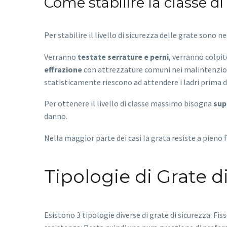
Come stabilire la classe di
Per stabilire il livello di sicurezza delle grate sono n
Verranno
testate serrature e perni
, verranno colpit
effrazione
con attrezzature comuni nei malintenzion
statisticamente riescono ad attendere i ladri prima d
Per ottenere il livello di classe massimo bisogna
sup
danno.
Nella maggior parte dei casi la grata resiste a pieno fi
Tipologie di Grate d
Esistono 3 tipologie diverse di grate di sicurezza: F