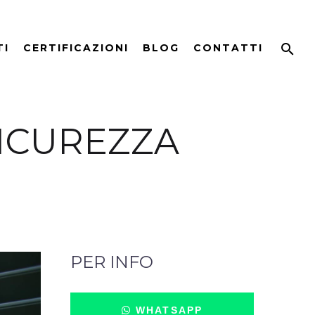
TI
CERTIFICAZIONI
BLOG
CONTATTI
SICUREZZA
PER INFO
WHATSAPP