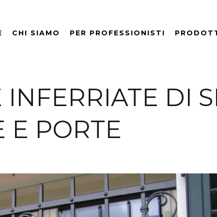
E
CHI SIAMO
PER PROFESSIONISTI
PRODOT
 INFERRIATE DI 
E E PORTE