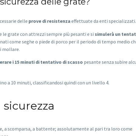
 sicurezza delle grate?
ecessarie delle
prove di resistenza
effettuate da enti specializzati.
e le grate con attrezzi sempre più pesanti e si
simulerà un tentat
ati come seghe o piede di porco per il periodo di tempo medio ch
i mollare.
erare i 15 minuti di tentativo di scasso
pesante senza subire alc
no a 10 minuti, classificandosi quindi con un livello 4.
i sicurezza
isse, a scomparsa, a battente; assolutamente al pari tra loro come