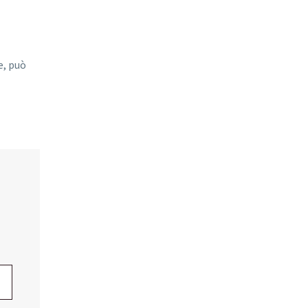
e, può