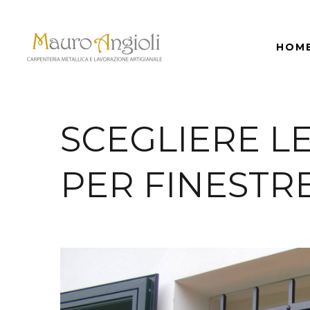
HOM
SCEGLIERE LE
PER FINESTR
indietro