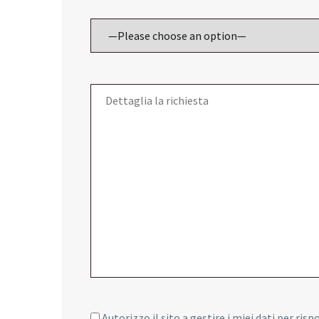
Autorizzo il sito a gestire i miei dati per ris