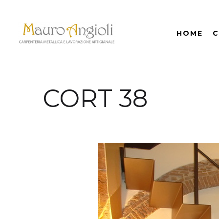
HOME
C
CORT 38
indietro