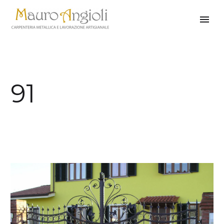
91
indietro