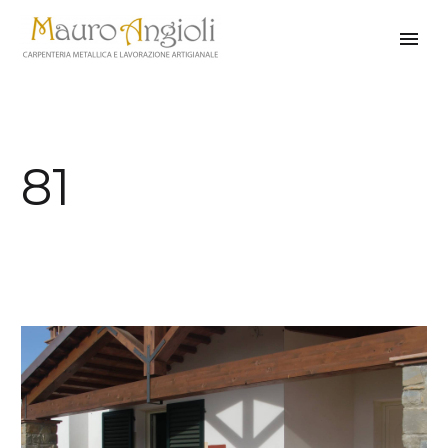
81
indietro