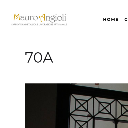
HOME
C
70A
indietro