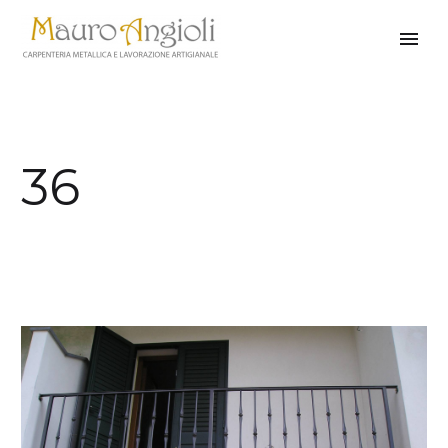
36
indietro