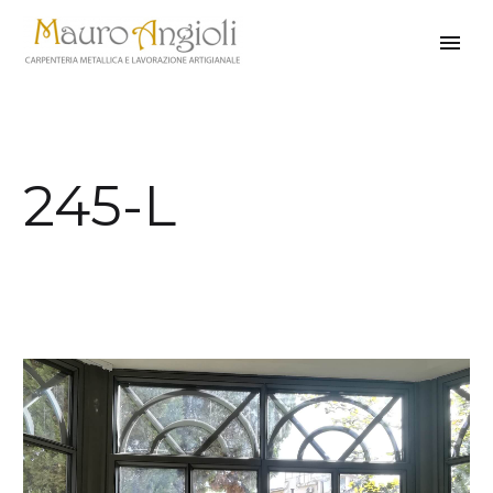
245-L
indietro